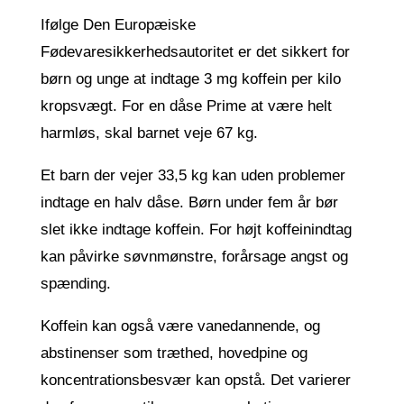
Ifølge Den Europæiske
Fødevaresikkerhedsautoritet er det sikkert for
børn og unge at indtage 3 mg koffein per kilo
kropsvægt. For en dåse Prime at være helt
harmløs, skal barnet veje 67 kg.
Et barn der vejer 33,5 kg kan uden problemer
indtage en halv dåse. Børn under fem år bør
slet ikke indtage koffein. For højt koffeinindtag
kan påvirke søvnmønstre, forårsage angst og
spænding.
Koffein kan også være vanedannende, og
abstinenser som træthed, hovedpine og
koncentrationsbesvær kan opstå. Det varierer