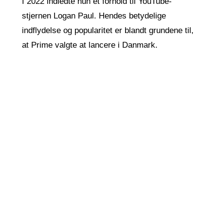
I 2022 indledte hun et forhold til YouTube-
stjernen Logan Paul. Hendes betydelige
indflydelse og popularitet er blandt grundene til,
at Prime valgte at lancere i Danmark.