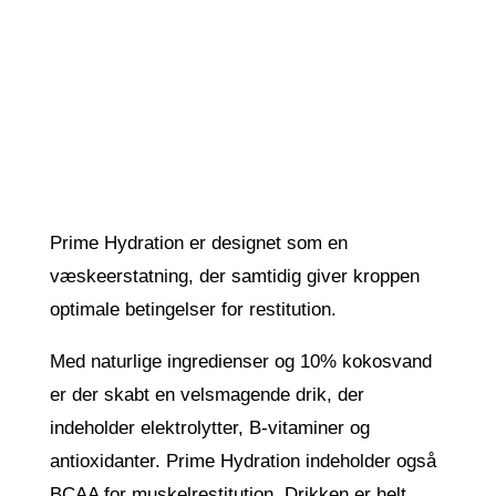
Prime Hydration er designet som en
væskeerstatning, der samtidig giver kroppen
optimale betingelser for restitution.
Med naturlige ingredienser og 10% kokosvand
er der skabt en velsmagende drik, der
indeholder elektrolytter, B-vitaminer og
antioxidanter. Prime Hydration indeholder også
BCAA for muskelrestitution. Drikken er helt