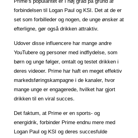
Prime’s popularitet er i høj grad på grund af
forbindelsen til Logan Paul og KSI. Det at de er
set som forbilleder og nogen, de unge ønsker at
efterligne, gør også drikken attraktiv.
Udover disse influencere har mange andre
YouTubere og personer med indflydelse, som
børn og unge følger, omtalt og testet drikken i
deres videoer. Prime har haft en meget effektiv
markedsføringskampagne i de kanaler, hvor
mange unge er engagerede, hvilket har gjort
drikken til en viral succes.
Det faktum, at Prime er en sports- og
energidrik, forbinder Prime endnu mere med
Logan Paul og KSI og deres succesfulde