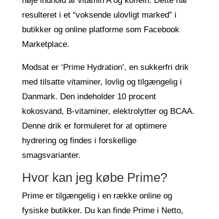
høje indhold af vitamin A og koffein. Dette har
resulteret i et “voksende ulovligt marked” i
butikker og online platforme som Facebook
Marketplace.
Modsat er ‘Prime Hydration’, en sukkerfri drik
med tilsatte vitaminer, lovlig og tilgængelig i
Danmark. Den indeholder 10 procent
kokosvand, B-vitaminer, elektrolytter og BCAA.
Denne drik er formuleret for at optimere
hydrering og findes i forskellige
smagsvarianter.
Hvor kan jeg købe Prime?
Prime er tilgængelig i en række online og
fysiske butikker. Du kan finde Prime i Netto,