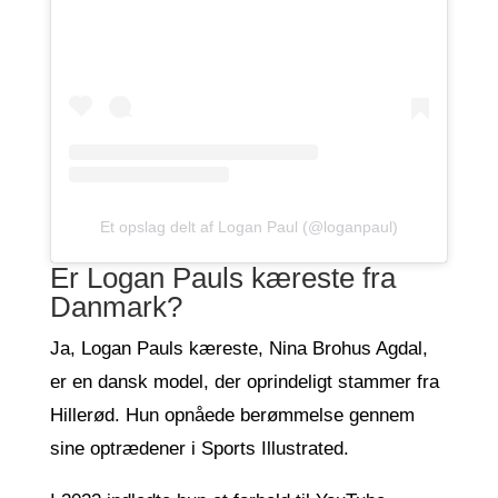
Et opslag delt af Logan Paul (@loganpaul)
Er Logan Pauls kæreste fra
Danmark?
Ja, Logan Pauls kæreste, Nina Brohus Agdal,
er en dansk model, der oprindeligt stammer fra
Hillerød. Hun opnåede berømmelse gennem
sine optrædener i Sports Illustrated.