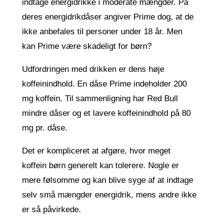
indtage energidrikke i moderate mængder. På
deres energidrikdåser angiver Prime dog, at de
ikke anbefales til personer under 18 år. Men
kan Prime være skadeligt for børn?
Udfordringen med drikken er dens høje
koffeinindhold. En dåse Prime indeholder 200
mg koffein. Til sammenligning har Red Bull
mindre dåser og et lavere koffeinindhold på 80
mg pr. dåse.
Det er kompliceret at afgøre, hvor meget
koffein børn generelt kan tolerere. Nogle er
mere følsomme og kan blive syge af at indtage
selv små mængder energidrik, mens andre ikke
er så påvirkede.