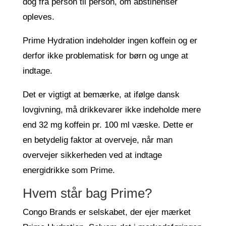
dog fra person til person, om abstinenser
opleves.
Prime Hydration indeholder ingen koffein og er
derfor ikke problematisk for børn og unge at
indtage.
Det er vigtigt at bemærke, at ifølge dansk
lovgivning, må drikkevarer ikke indeholde mere
end 32 mg koffein pr. 100 ml væske. Dette er
en betydelig faktor at overveje, når man
overvejer sikkerheden ved at indtage
energidrikke som Prime.
Hvem står bag Prime?
Congo Brands er selskabet, der ejer mærket