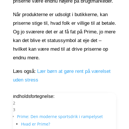
priserne være endnu højere på brugtmarkeder.
Når produkterne er udsolgt i butikkerne, kan
priserne stige til, hvad folk er villige til at betale.
Og jo sværere det er at få fat på Prime, jo mere
kan det blive et statussymbol at eje det –
hvilket kan være med til at drive priserne op
endnu mere.
Læs også:
Lær børn at gøre rent på værelset
uden stress
Indholdsfortegnelse:
2
3
Prime: Den moderne sportsdrik i rampelyset
Hvad er Prime?