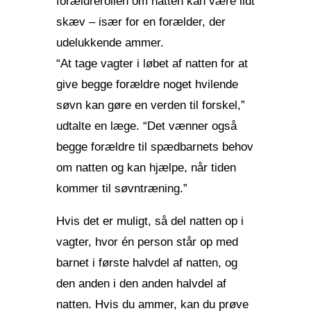
forældrerollen om natten kan være lidt
skæv – især for en forælder, der
udelukkende ammer.
“At tage vagter i løbet af natten for at
give begge forældre noget hvilende
søvn kan gøre en verden til forskel,”
udtalte en læge. “Det vænner også
begge forældre til spædbarnets behov
om natten og kan hjælpe, når tiden
kommer til søvntræning.”
Hvis det er muligt, så del natten op i
vagter, hvor én person står op med
barnet i første halvdel af natten, og
den anden i den anden halvdel af
natten. Hvis du ammer, kan du prøve