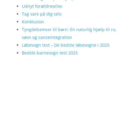
Udnyt forældreorlov
Tag vare på dig selv
Konklusion
Tyngdebamser til børn: En naturlig hjælp til ro,
søvn og sanseintegration
Løbevogn test – De bedste løbevogne i 2025
Bedste barnevogn test 2025