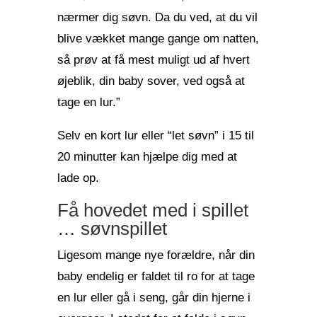
nærmer dig søvn. Da du ved, at du vil
blive vækket mange gange om natten,
så prøv at få mest muligt ud af hvert
øjeblik, din baby sover, ved også at
tage en lur.”
Selv en kort lur eller “let søvn” i 15 til
20 minutter kan hjælpe dig med at
lade op.
Få hovedet med i spillet
… søvnspillet
Ligesom mange nye forældre, når din
baby endelig er faldet til ro for at tage
en lur eller gå i seng, går din hjerne i