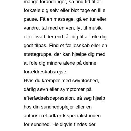
mange forandringer, så find tid til at
forkæle dig selv eller blot tage en lille
pause. Få en massage, gå en tur eller
vandre, tal med en ven, lyt til musik
eller hvad der end får dig til at føle dig
godt tilpas. Find et fællesskab eller en
støttegruppe, der kan hjælpe dig med
at føle dig mindre alene på denne
forældreskabsrejse.
Hvis du kæmper med søvnløshed,
dårlig søvn eller symptomer på
efterfødselsdepression, så søg hjælp
hos din sundhedsplejer eller en
autoriseret adfærdsspecialist inden
for sundhed. Heldigvis findes der