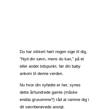
Du har sikkert hørt nogen sige til dig,
“Nyd din søvn, mens du kan,” på et
eller andet tidspunkt, før din baby
ankom til denne verden.
Nu hvor din nyfødte er her, synes
dette århundrede gamle (måske
endda grusomme?) råd at ramme dig i
dit søvnberøvede ansigt.