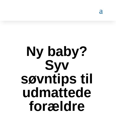
Ny baby?
Syv
søvntips til
udmattede
forældre