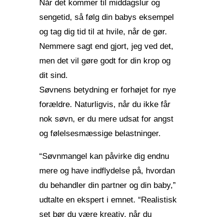
Når det kommer til middagslur og
sengetid, så følg din babys eksempel
og tag dig tid til at hvile, når de gør.
Nemmere sagt end gjort, jeg ved det,
men det vil gøre godt for din krop og
dit sind.
Søvnens betydning er forhøjet for nye
forældre. Naturligvis, når du ikke får
nok søvn, er du mere udsat for angst
og følelsesmæssige belastninger.
“Søvnmangel kan påvirke dig endnu
mere og have indflydelse på, hvordan
du behandler din partner og din baby,”
udtalte en ekspert i emnet. “Realistisk
set bør du være kreativ, når du