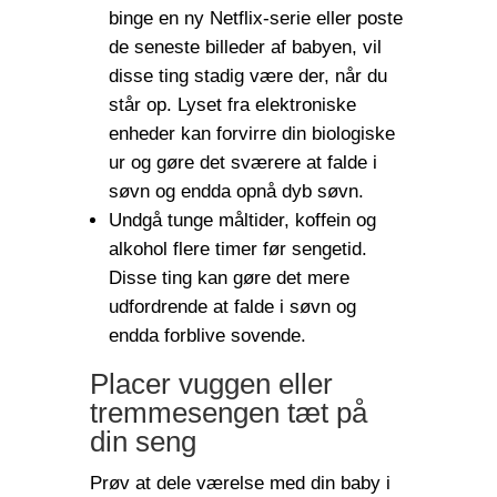
binge en ny Netflix-serie eller poste
de seneste billeder af babyen, vil
disse ting stadig være der, når du
står op. Lyset fra elektroniske
enheder kan forvirre din biologiske
ur og gøre det sværere at falde i
søvn og endda opnå dyb søvn.
Undgå tunge måltider, koffein og
alkohol flere timer før sengetid.
Disse ting kan gøre det mere
udfordrende at falde i søvn og
endda forblive sovende.
Placer vuggen eller
tremmesengen tæt på
din seng
Prøv at dele værelse med din baby i