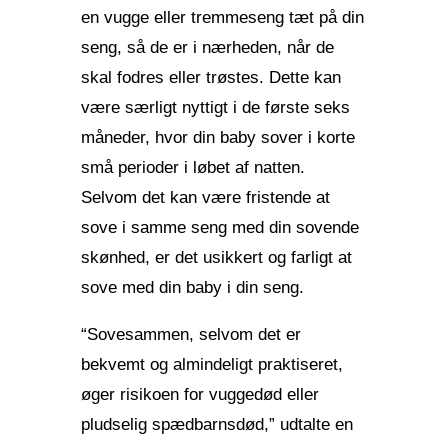
en vugge eller tremmeseng tæt på din
seng, så de er i nærheden, når de
skal fodres eller trøstes. Dette kan
være særligt nyttigt i de første seks
måneder, hvor din baby sover i korte
små perioder i løbet af natten.
Selvom det kan være fristende at
sove i samme seng med din sovende
skønhed, er det usikkert og farligt at
sove med din baby i din seng.
“Sovesammen, selvom det er
bekvemt og almindeligt praktiseret,
øger risikoen for vuggedød eller
pludselig spædbarnsdød,” udtalte en