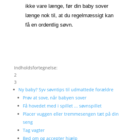
ikke vare længe, før din baby sover
længe nok til, at du regelmæssigt kan
få en ordentlig søvn.
Indholdsfortegnelse:
2
3
Ny baby? Syv søvntips til udmattede forældre
Prøv at sove, når babyen sover
Få hovedet med i spillet ... søvnspillet
Placer vuggen eller tremmesengen tæt på din
seng
Tag vagter
Bed om og accepter hjælp